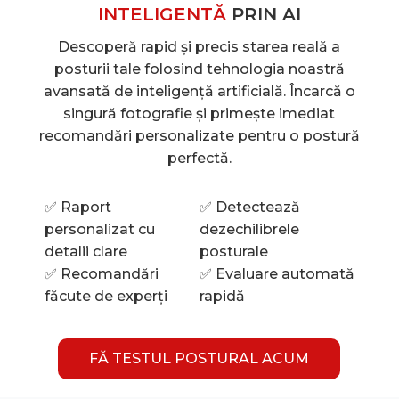
INTELIGENTĂ
PRIN AI
Descoperă rapid și precis starea reală a
posturii tale folosind tehnologia noastră
avansată de inteligență artificială. Încarcă o
singură fotografie și primește imediat
recomandări personalizate pentru o postură
perfectă.
✅ Raport
✅ Detectează
personalizat cu
dezechilibrele
detalii clare
posturale
✅ Recomandări
✅ Evaluare automată
făcute de experți
rapidă
FĂ TESTUL POSTURAL ACUM